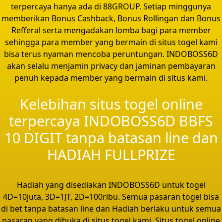
terpercaya hanya ada di 88GROUP. Setiap minggunya
memberikan Bonus Cashback, Bonus Rollingan dan Bonus
Refferal serta mengadakan lomba bagi para member
sehingga para member yang bermain di situs togel kami
bisa terus nyaman mencoba peruntungan. INDOBOSS6D
akan selalu menjamin privacy dan jaminan pembayaran
penuh kepada member yang bermain di situs kami.
Kelebihan situs togel online
terpercaya INDOBOSS6D BBFS
10 DIGIT tanpa batasan line dan
HADIAH FULLPRIZE
Hadiah yang disediakan INDOBOSS6D untuk togel
4D=10juta, 3D=1JT, 2D=100ribu. Semua pasaran togel bisa
di bet tanpa batasan line dan Hadiah berlaku untuk semua
pasaran yang dibuka di situs togel kami. Situs togel online