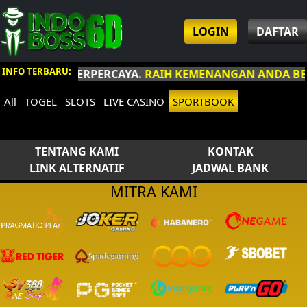
LOGIN
DAFTAR
INFO TERBARU:
LENGKAP & TERPERCAYA.
RAIH KEMENANGAN ANDA BE
All
TOGEL
SLOTS
LIVE CASINO
SPORTBOOK
TENTANG KAMI
KONTAK
LINK ALTERNATIF
JADWAL BANK
MITRA KAMI