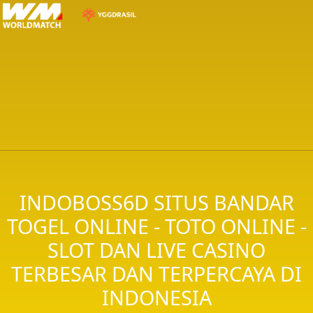
INDOBOSS6D SITUS BANDAR
TOGEL ONLINE - TOTO ONLINE -
SLOT DAN LIVE CASINO
TERBESAR DAN TERPERCAYA DI
INDONESIA